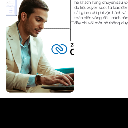
hệ khách hàng chuyên sâu. 
dữ liệu xuyên suốt từ lead đến
cắt giảm chi phí vận hành và 
toàn diện vòng đời khách hà
đây chỉ với một hệ thống duy