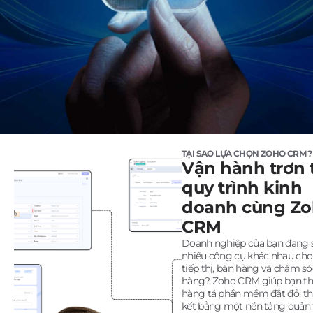
TẠI SAO LỰA CHỌN ZOHO CRM ?
Vận hành trơn 
quy trình kinh
doanh cùng Z
CRM
Doanh nghiệp của bạn đang 
nhiều công cụ khác nhau cho
tiếp thị, bán hàng và chăm s
hàng? Zoho CRM giúp bạn th
hàng tá phần mềm đắt đỏ, thi
kết bằng một nền tảng quản 